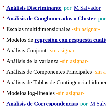
·
Análisis Discriminante
por
M Salvador
·
Análisis de Conglomerados o Cluster
por
·
Escalas multidimensionales
-sin asignar-
·
Modelos de
regresión con respuesta cualit
·
Análisis Conjoint
-sin asignar-
·
Análisis de la varianza
-sin asignar-
·
Análisis de Componentes Principales
-sin 
·
Análisis de Tablas de Contingencia bidime
·
Modelos log-lineales
-sin asignar-
·
Análisis de Correspondencias
por
M Sal