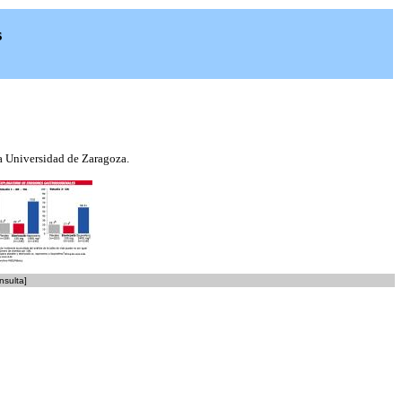
s
la Universidad de Zaragoza.
nsulta]