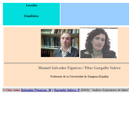
Lección
Estadística
Manuel Salvador Figueras / Pilar Gargallo Valero
Profesores de la Universidad de Zaragoza (España)
© Citar como:
Salvador Figueras, M
y
Gargallo Valero, P
(2003): "
Análisis Exploratorio de Datos