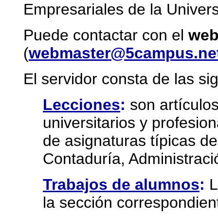
Empresariales de la Univer
Puede contactar con el
web
(
webmaster@5campus.ne
El servidor consta de las si
Lecciones
:
son artículos
universitarios y profesi
de asignaturas típicas de
Contaduría, Administrac
Trabajos de alumnos
:
L
la sección correspondien