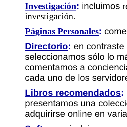
:
incluimos
Investigación
r
investigación.
:
come
Páginas Personales
Directorio
:
en contraste 
seleccionamos sólo lo má
comentamos a conciencia
cada uno de los servidor
Libros recomendados
:
presentamos una colecci
adquirirse online en vari