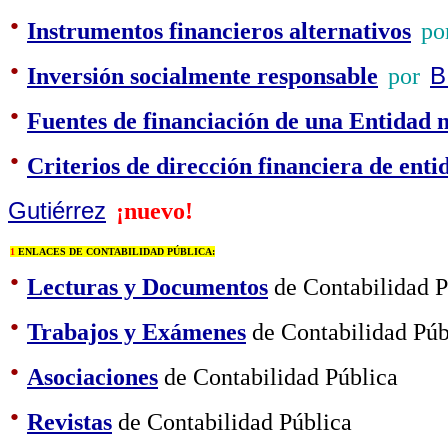
·
Instrumentos financieros alternativos
po
·
Inversión socialmente responsable
por
B
·
Fuentes de financiación de una Entidad 
·
Criterios de dirección financiera de ent
Gutiérrez
¡nuevo!
1
ENLACES DE CONTABILIDAD PÚBLICA:
·
Lecturas y Documentos
de Contabilidad P
·
Trabajos y Exámenes
de Contabilidad Púb
·
Asociaciones
de Contabilidad Pública
·
Revistas
de Contabilidad Pública