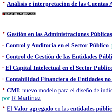
·
Análisis e interpretación de las Cuentas 
4
TEMAS RELACIONADOS:
·
Gestión en las Administraciones Públicas
·
Control y Auditoría en el Sector Público
·
Control de Gestión de las Entidades Públi
·
El Capital Intelectual en el Sector Públic
·
Contabilidad Financiera de Entidades no 
·
CMI
: nuevo modelo para el diseño de indi
por
R Martínez
·
El
Valor agregado
en las
entidades públi