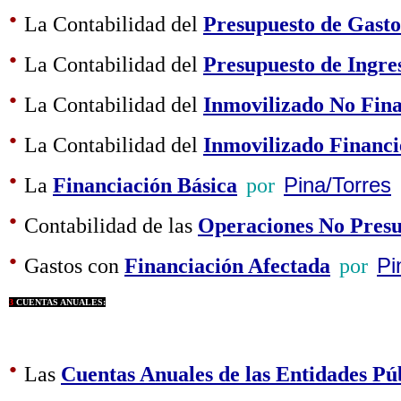
·
La Contabilidad del
Presupuesto de Gasto
·
La Contabilidad del
Presupuesto de Ingre
·
La Contabilidad del
Inmovilizado No Fin
·
La Contabilidad del
Inmovilizado Financi
·
La
Financiación Básica
por
Pina/Torres
·
Contabilidad de las
Operaciones No Presu
·
Gastos con
Financiación Afectada
por
Pi
3
CUENTAS ANUALES:
·
Las
Cuentas Anuales de las Entidades Pú