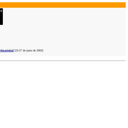
plinariedad
[23-27 de junio de 2003]