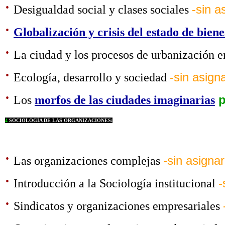
·
Desigualdad social y clases sociales
-sin a
·
Globalización y crisis del estado de biene
·
La ciudad y los procesos de urbanización e
·
Ecología, desarrollo y sociedad
-sin asigna
·
Los
morfos de las ciudades imaginarias
p
4
SOCIOLOGÍA DE LAS ORGANIZACIONES:
·
Las organizaciones complejas
-sin asignar
·
Introducción a la Sociología institucional
-
·
Sindicatos y organizaciones empresariales