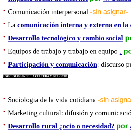
·
Comunicación interpersonal
-sin asignar-
·
La
comunicación interna y externa en la
·
Desarrollo tecnológico y cambio social
p
·
Equipos de trabajo y trabajo en equipo
.
p
·
Participación y comunicación
: discurso p
6
SOCIOLOGIA DE LA CULTURA Y DEL OCIO:
·
Sociologia de la vida cotidiana
-sin asigna
·
Marketing cultural: difusión y comunicació
·
Desarrollo rural ¿ocio o necesidad?
por