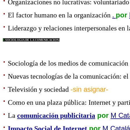
·
Organizaciones no lucrativas: voluntariado 
·
El factor humano en la organización
.
por
·
Liderazgo y relaciones interpersonales en 
5
SOCIOLOGIA DE LA COMUNICACION:
·
Sociología de los medios de comunicación
·
Nuevas tecnologías de la comunicación: el
·
Televisión y sociedad
-sin asignar-
·
Como en una plaza pública: Internet y part
·
La
comunicación publicitaria
por
M Cat
·
Impacto Social de Internet
por
M Catalá