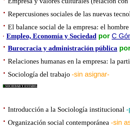
Empresa y valores culturales (relación con
·
Repercusiones sociales de las nuevas tecno
·
El balance social de la empresa: el hombre
·
Empleo, Economía y Sociedad
por
C Góm
·
Burocracia y administración pública
po
·
Relaciones humanas en la empresa: la parti
·
Sociología del trabajo
-sin asignar-
3
SOCIEDAD Y ESTADO:
·
Introducción a la Sociología institucional
-
·
Organización social contemporánea
-sin a