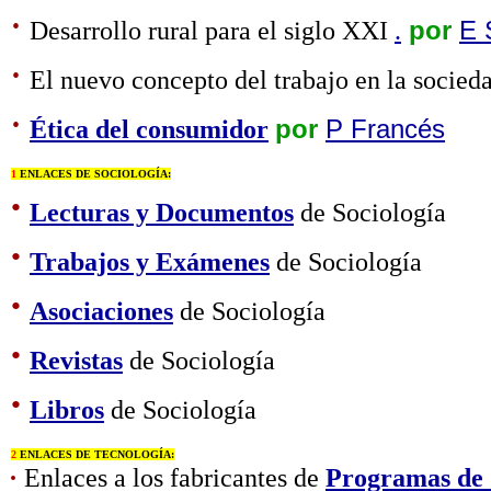
·
Desarrollo rural para el siglo XXI
.
por
E 
·
El nuevo concepto del trabajo en la socie
·
Ética del consumidor
por
P Francés
1
ENLACES DE SOCIOLOGÍA:
·
Lecturas y Documentos
de Sociología
·
Trabajos y Exámenes
de Sociología
·
Asociaciones
de Sociología
·
Revistas
de Sociología
·
Libros
de Sociología
2
ENLACES DE TECNOLOGÍA:
·
Enlaces a los fabricantes de
Programas de 