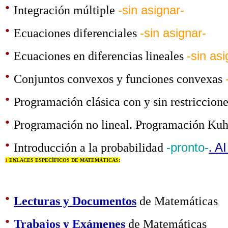
·
Integración múltiple
-sin asignar-
·
Ecuaciones diferenciales
-sin asignar-
·
Ecuaciones en diferencias lineales
-sin asi
·
Conjuntos convexos y funciones convexas
·
Programación clásica con y sin restriccion
·
Programación no lineal. Programación Ku
·
Introducción a la probabilidad
-pronto-
.
AI
1
ENLACES ESPECÍFICOS DE MATEMÁTICAS:
·
Lecturas y Documentos
de Matemáticas
·
Trabajos y Exámenes
de Matemáticas