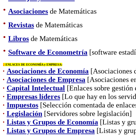
·
Asociaciones
de Matemáticas
·
Revistas
de Matemáticas
·
Libros
de Matemáticas
·
Software de Econometría
[software estadí
2
ENLACES DE ECONOMÍA y EMPRESA:
·
Asociaciones de Economía
[Asociaciones d
·
Asociaciones de Empresa
[Asociaciones em
·
Capital Intelectual
[Enlaces sobre gestión 
·
Empresas líderes
[Lo que hay en los servid
·
Impuestos
[Selección comentada de enlaces
·
Legislación
[Servidores sobre legislación]
·
Listas y Grupos de Economía
[Listas y gr
·
Listas y Grupos de Empresa
[Listas y gru