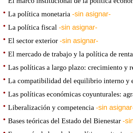
El marco institucional de la política econ
·
La política monetaria
-sin asignar-
·
La política fiscal
-sin asignar-
·
El sector exterior
-sin asignar-
·
El mercado de trabajo y la política de rent
·
Las políticas a largo plazo: crecimiento y 
·
La compatibilidad del equilibrio interno y 
·
Las políticas económicas coyunturales: agrar
·
Liberalización y competencia
-sin asignar
·
Bases teóricas del Estado del Bienestar
-si
·