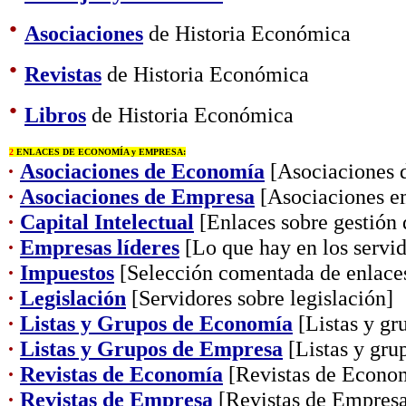
·
Asociaciones
de Historia Económica
·
Revistas
de Historia Económica
·
Libros
de Historia Económica
2
ENLACES DE ECONOMÍA y EMPRESA:
·
Asociaciones de Economía
[Asociaciones d
·
Asociaciones de Empresa
[Asociaciones em
·
Capital Intelectual
[Enlaces sobre gestión 
·
Empresas líderes
[Lo que hay en los servid
·
Impuestos
[Selección comentada de enlaces
·
Legislación
[Servidores sobre legislación]
·
Listas y Grupos de Economía
[Listas y gr
·
Listas y Grupos de Empresa
[Listas y gru
·
Revistas de Economía
[Revistas de Econo
·
Revistas de Empresa
[Revistas de Empres