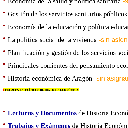
Economía de la salud y política sanitaria
-
·
Gestión de los servicios sanitarios público
·
Economía de la educación y política educa
·
La política social de la vivienda
-sin asign
·
Planificación y gestión de los servicios soc
·
Principales corrientes del pensamiento e
·
Historia económica de Aragón
-sin asigna
1
ENLACES ESPECÍFICOS DE HISTORIA ECONÓMICA:
·
Lecturas y Documentos
de Historia Econ
·
Trabajos y Exámenes
de Historia Económ