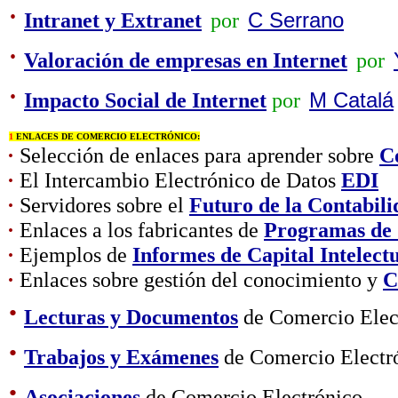
·
Intranet y Extranet
por
C Serrano
·
Valoración de empresas en Internet
por
·
Impacto Social de Internet
por
M Catalá
1
ENLACES DE COMERCIO ELECTRÓNICO:
·
Selección de enlaces para aprender sobre
C
·
El Intercambio Electrónico de Datos
EDI
·
Servidores sobre el
Futuro de la Contabili
·
Enlaces a los fabricantes de
Programas de 
·
Ejemplos de
Informes de Capital Intelect
·
Enlaces sobre gestión del conocimiento y
C
·
Lecturas y Documentos
de Comercio Elec
·
Trabajos y Exámenes
de Comercio Electr
·
Asociaciones
de Comercio Electrónico