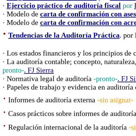
·
Ejercicio práctico de auditoría fiscal
por
·
Modelo de
carta de confirmación con ases
·
Modelo de
carta de confirmación con acr
·
Tendencias de la Auditoría Práctica
. por
·
Los estados financieros y los principios de
·
La auditoría contable; concepto, naturaleza
pronto-
.
FJ Sierra
·
Normativa legal de auditoría
-pronto-
.
FJ Si
·
Papeles de trabajo y evidencia en auditoría
·
Informes de auditoría externa
-sin asignar-
·
Casos prácticos sobre informes de auditorí
·
Regulación internacional de la auditoría
-s