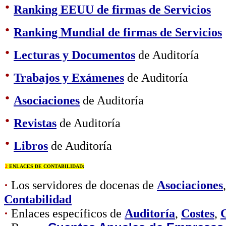
·
Ranking EEUU de firmas de Servicios
·
Ranking Mundial de firmas de Servicios
·
Lecturas y Documentos
de Auditoría
·
Trabajos y Exámenes
de Auditoría
·
Asociaciones
de Auditoría
·
Revistas
de Auditoría
·
Libros
de Auditoría
2
ENLACES DE CONTABILIDAD:
·
Los servidores de docenas de
Asociaciones
Contabilidad
·
Enlaces específicos de
Auditoría
,
Costes
,
C