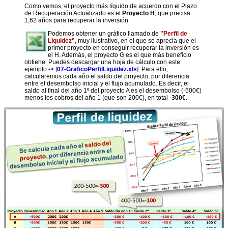
Como vemos, el proyecto más líquido de acuerdo con el Plazo
de Recuperación Actualizado es el
Proyecto H
, que precisa
1,62 años para recuperar la inversión.
Podemos obtener un gráfico llamado de
"Perfil de
Liquidez"
, muy ilustrativo, en el que se aprecia que el
primer proyecto en conseguir recuperar la inversión es
el H. Además, el proyecto G es el que más beneficio
obtiene.
Puedes descargar una hoja de cálculo con este
ejemplo -> [
07-GraficoPerfilLiquidez.xls
].
Para ello,
calcularemos cada año el saldo del proyecto, por diferencia
entre el desembolso inicial y el flujo acumulado. Es decir, el
saldo al final del año 1º del proyecto A es el desembolso (-500€)
menos los cobros del año 1 (que son 200€), en total -
300€
.