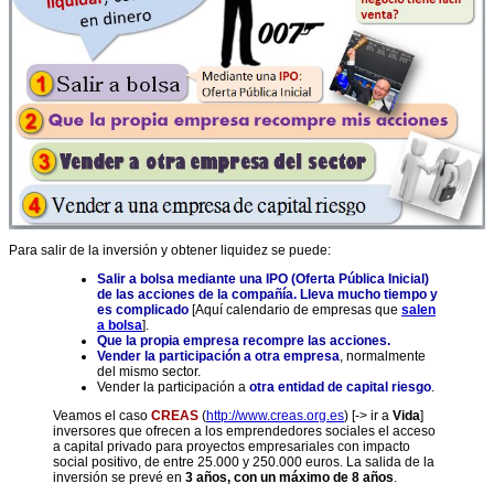
Para salir de la inversión y obtener liquidez se puede:
Salir a
bolsa
mediante una IPO (Oferta Pública Inicial)
de las acciones de la compañía. Lleva mucho tiempo y
es complicado
[Aquí calendario de empresas que
salen
a bolsa
].
Que
la propia empresa recompre las acciones
.
Vender la participación a otra empresa
, normalmente
del mismo sector.
Vender la participación a
otra entidad de capital riesgo
.
Veamos el caso
CREAS
(
http://www.creas.org.es
) [-> ir a
Vida
]
inversores que ofrecen a los emprendedores sociales el acceso
a capital privado para proyectos empresariales con impacto
social positivo, de entre 25.000 y 250.000 euros. La salida de la
inversión se prevé en
3 años, con un máximo de 8 años
.