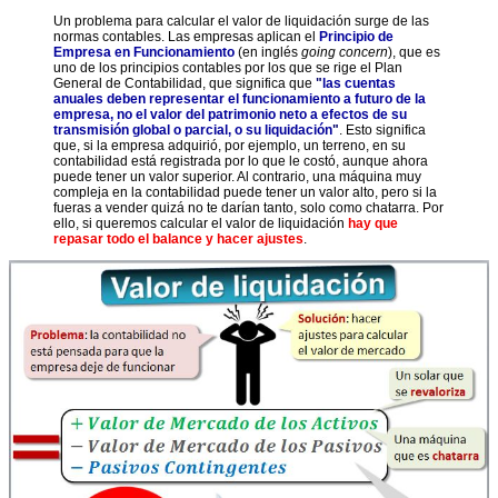
Un problema para calcular el valor de liquidación surge de las
normas contables. Las empresas aplican el
Principio de
Empresa en Funcionamiento
(en inglés
going concern
), que es
uno de los principios contables por los que se rige el Plan
General de Contabilidad, que significa que
"
las cuentas
anuales deben representar el funcionamiento a futuro de la
empresa, no el valor del patrimonio neto a efectos de su
transmisión global o parcial, o su liquidación
"
. Esto significa
que, si la empresa adquirió, por ejemplo, un terreno, en su
contabilidad está registrada por lo que le costó, aunque ahora
puede tener un valor superior. Al contrario, una máquina muy
compleja en la contabilidad puede tener un valor alto, pero si la
fueras a vender quizá no te darían tanto, solo como chatarra. Por
ello, si queremos calcular el valor de liquidación
hay que
repasar todo el balance y hacer ajustes
.