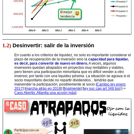
1.2)
Desinvertir: salir de la inversión
En cuanto a los criterios de liquidez, no solo es importante considerar el
plazo de recuperación de la inversión
sino la
capacidad para liquidar,
es decir, para convertir de nuevo en dinero
.
A veces, algunos
inversores quedan atrapados en proyectos muy rentables y viables,
pero tienen una participación minoritaria que es difícil vender a otro
inversor, por tanto con una liquidez pésima. La situación se agrava si el
socio mayoritario decide no repartir dividendos... tendrás que
malvender la participación, posiblemente al socio [
Cambio ley enero
2017
] [
marcha atrás en 2018
] [
finalmente
] [
ley soc cap art 348 bis
] [->
Caso Abertis: Atlantia una acción más
].