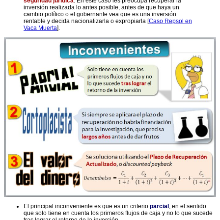
seguridad jurídica
. En este caso les preocupa recuperar la
inversión realizada lo antes posible, antes de que haya un
cambio político o el gobernante vea que es una inversión
rentable y decida nacionalizarla o expropiarla [
Caso Repsol en
Vaca Muerta
].
El principal inconveniente es que es un criterio
parcial
, en el sentido
que solo tiene en cuenta los primeros flujos de caja y no lo que sucede