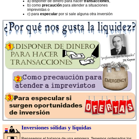
a) disponer de dinero para hacer
transacciones
,
b) como
precaución
para atender a situaciones
imprevistas o
c) para
especular
por si sale alguna otra inversión
Inversiones sólidas y líquidas
Repasemos el balance de una empresa. Tenemos ordenados los