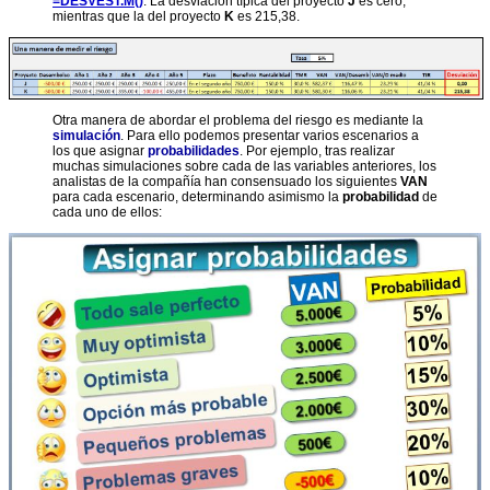
=DESVEST.M()
. La desviación típica del proyecto
J
es cero,
mientras que la del proyecto
K
es 215,38.
Otra manera de abordar el problema del riesgo es mediante la
simulación
. Para ello podemos presentar varios escenarios a
los que asignar
probabilidades
.
Por ejemplo, tras realizar
muchas simulaciones sobre cada de las variables anteriores, los
analistas de la compañía han consensuado los siguientes
VAN
para cada escenario, determinando asimismo la
probabilidad
de
cada uno de ellos: