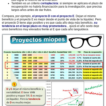
tras lograr el retorno de la inversión.
También es un criterio
cortoplacista
: si siempre se aplicara el plazo de
recuperación no habría financiación para la investigación, que precisa
largos años antes de dar frutos.
Compara, por ejemplo,
el proyecto D con el proyecto E
. Dejan el mismo
beneficio y el proyecto E es mejor desde el punto de vista de la liquidez. Pero
el proyecto D tiene algo positivo y es que cada año deja más beneficio,
su
tendencia en el largo plazo es muy prometedora
... quizá el año sexto deje
unos beneficios muy elevados frente al E que cada año languidece.