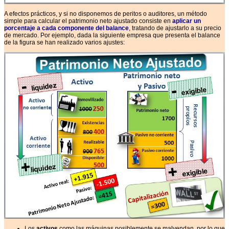
A efectos prácticos, y si no disponemos de peritos o auditores, un método
simple para calcular el patrimonio neto ajustado consiste en
aplicar un
porcentaje a cada componente del balance
, tratando de ajustarlo a su precio
de mercado. Por ejemplo, dada la siguiente empresa que presenta el balance
de la figura se han realizado varios ajustes:
Los
activos
como las máquinas posiblemente se malvendan, por lo que