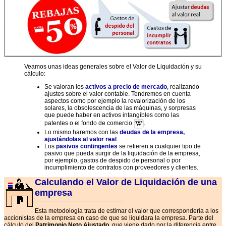
Veamos unas ideas generales sobre el Valor de Liquidación y su
cálculo:
Se valoran los
activos a precio de mercado
, realizando
ajustes sobre el valor contable. Tendremos en cuenta
aspectos como por ejemplo la revalorización de los
solares, la obsolescencia de las máquinas, y sorpresas
que puede haber en activos intangibles como las
patentes o el fondo de comercio
.
Lo mismo haremos con las
deudas de la empresa,
ajustándolas al valor real
.
Los
pasivos contingentes
se refieren a cualquier tipo de
pasivo que pueda surgir de la liquidación de la empresa,
por ejemplo, gastos de despido de personal o por
incumplimiento de contratos con proveedores y clientes.
Calculando el Valor de Liquidación de una
empresa
Esta metodología trata de estimar el valor que correspondería a los
accionistas de la empresa en caso de que se liquidara la empresa. Parte del
cálculo del
Patrimonio Neto Ajustado
, que viene dado por la diferencia entre