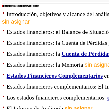
1
LOS ESTADOS FINANCIEROS
·
Introducción, objetivos y alcance del anális
sin asignar
·
Estados financieros: el Balance de Situaci
·
Estados financieros: la Cuenta de Pérdidas
·
Estados financieros: la
Cuenta de Pérdidas
·
Estados financieros: la Memoria
sin asign
·
Estados Financieros Complementarios
en
·
Estados financieros complementarios: El I
·
Los estados financieros complementarios:
·
El Informe de Auditoría
sin asignar