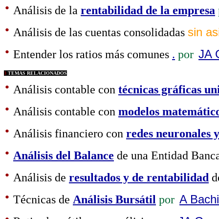
·
Análisis de la
rentabilidad de la empresa
·
Análisis de las cuentas consolidadas
sin as
·
Entender los ratios más comunes
.
por
JA 
3
TEMAS RELACIONADOS
·
Análisis contable con
técnicas gráficas un
·
Análisis contable con
modelos matemático
·
Análisis financiero con
redes neuronales y
·
Análisis del Balance
de una Entidad Banc
·
Análisis de
resultados y de rentabilidad
d
·
Técnicas de
Análisis Bursátil
por
A Bachi
·