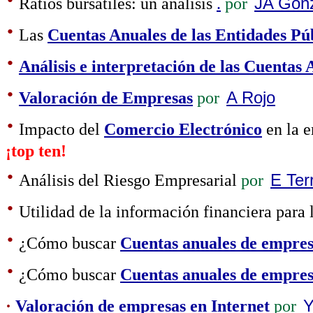
Ratios bursátiles: un análisis
.
por
JA Gon
·
Las
Cuentas Anuales de las Entidades Pú
·
Análisis e interpretación de las Cuentas 
·
Valoración de Empresas
por
A Rojo
·
Impacto del
Comercio Electrónico
en la e
¡top ten!
·
Análisis del Riesgo Empresarial
por
E Ter
·
Utilidad de la información financiera para 
·
¿Cómo buscar
Cuentas anuales de empres
·
¿Cómo buscar
Cuentas anuales de empre
·
Valoración de empresas en Internet
por
Y