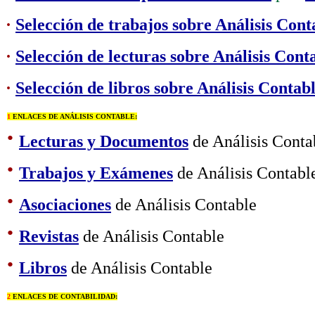
·
Selección de trabajos sobre Análisis Cont
·
Selección de lecturas sobre Análisis Cont
·
Selección de libros sobre Análisis Contab
1
ENLACES DE ANÁLISIS CONTABLE:
·
Lecturas y Documentos
de Análisis Conta
·
Trabajos y Exámenes
de Análisis Contabl
·
Asociaciones
de Análisis Contable
·
Revistas
de Análisis Contable
·
Libros
de Análisis Contable
2
ENLACES DE CONTABILIDAD: