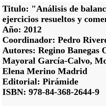
Titulo: "Análisis de balan
ejercicios resueltos y com
Año: 2012
Coordinador: Pedro River
Autores: Regino Banegas 
Mayoral García-Calvo, Mo
Elena Merino Madrid
Editorial: Pirámide
ISBN: 978-84-368-2644-9